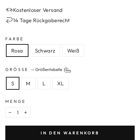
Kostenloser Versand
14 Tage Rückgaberecht
FARBE
Rosa
Schwarz
Weiß
GRÖSSE
—
Größentabelle
S
M
L
XL
MENGE
−
+
IN DEN WARENKORB